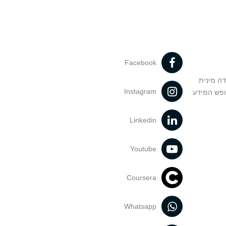
Facebook
דה מינית
Instagram
ופש המידע
Linkedin
Youtube
Coursera
Whatsapp