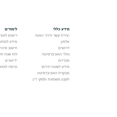
מידע כללי
לימודים
יצירת קשר ודרכי הגעה
רישום לאונ
אלפון
מידע למתענ
דרושים
חישוב סיכוי
נהלי האוניברסיטה
לוח שנת הל
מכרזים
ידיעונים
מידע לשעת חירום
כניסה לאזור
מבקרת האוניברסיטה
תקנון משמעת ופסקי דין