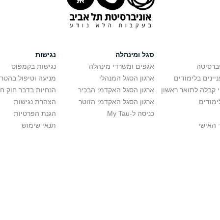
סגל ומינהלה
נגישות
יברסיטה
אגפים ומשרדי מינהלה
נגישות בקמפוס
יינים בלימודים
ארגון הסגל המנהלי
מניעה וטיפול בהטר
י קבלה לתואר ראשון
ארגון הסגל האקדמי הבכיר
הנחיות בדבר חוק ח
ימודים
ארגון הסגל האקדמי הזוטר
הצהרת נגישות
כניסה ל-My Tau
הגנת הפרטיות
 האישי
תנאי שימוש