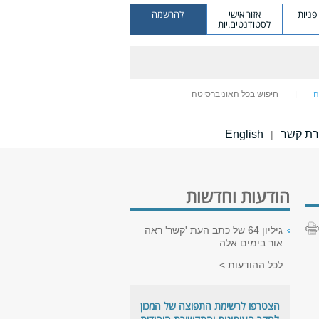
ניות
אזור אישי
להרשמה
לסטודנטים.יות
ה
חיפוש בכל האוניברסיטה
רת קשר
English
|
הודעות וחדשות
גיליון 64 של כתב העת 'קשר' ראה
אור בימים אלה
לכל ההודעות
הצטרפו לרשימת התפוצה של המכון