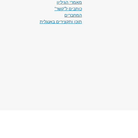
מאמרי הגיליון
כותבים ל"קשר"
המחברים
תוכן ותקצירים באנגלית