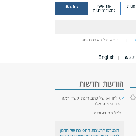
ניות
אזור אישי
להרשמה
לסטודנטים.יות
ה
חיפוש בכל האוניברסיטה
ת קשר
English
|
הודעות וחדשות
גיליון 64 של כתב העת 'קשר' ראה
אור בימים אלה
לכל ההודעות
הצטרפו לרשימת התפוצה של המכון