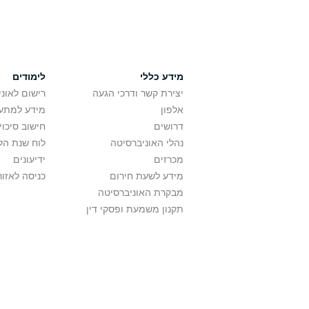
מידע כללי
לימודים
יצירת קשר ודרכי הגעה
רישום לאונ
אלפון
מידע למתענ
דרושים
חישוב סיכוי
נהלי האוניברסיטה
לוח שנת הל
מכרזים
ידיעונים
מידע לשעת חירום
כניסה לאזור
מבקרת האוניברסיטה
תקנון משמעת ופסקי דין