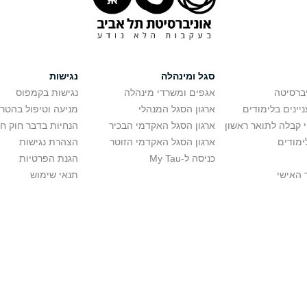
סגל ומינהלה
נגישות
יברסיטה
אגפים ומשרדי מינהלה
נגישות בקמפוס
יינים בלימודים
ארגון הסגל המנהלי
מניעה וטיפול בהטר
י קבלה לתואר ראשון
ארגון הסגל האקדמי הבכיר
הנחיות בדבר חוק ח
ימודים
ארגון הסגל האקדמי הזוטר
הצהרת נגישות
כניסה ל-My Tau
הגנת הפרטיות
 האישי
תנאי שימוש