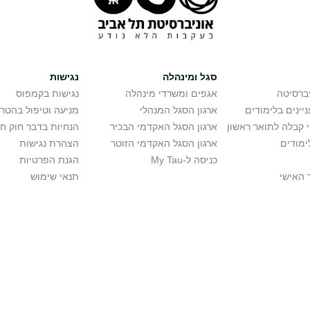
סגל ומינהלה
נגישות
יברסיטה
אגפים ומשרדי מינהלה
נגישות בקמפוס
יינים בלימודים
ארגון הסגל המנהלי
מניעה וטיפול בהטר
י קבלה לתואר ראשון
ארגון הסגל האקדמי הבכיר
הנחיות בדבר חוק ח
ימודים
ארגון הסגל האקדמי הזוטר
הצהרת נגישות
כניסה ל-My Tau
הגנת הפרטיות
 האישי
תנאי שימוש