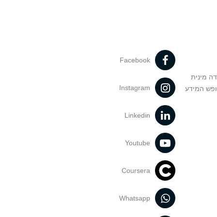
Facebook
דה מינית
Instagram
ופש המידע
Linkedin
Youtube
Coursera
Whatsapp