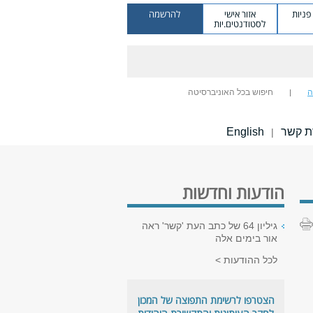
ניות
אזור אישי
להרשמה
לסטודנטים.יות
ה
חיפוש בכל האוניברסיטה
ת קשר
English
|
הודעות וחדשות
גיליון 64 של כתב העת 'קשר' ראה
אור בימים אלה
לכל ההודעות
הצטרפו לרשימת התפוצה של המכון