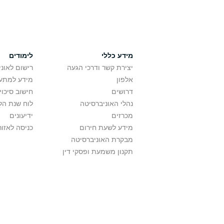
מידע כללי
לימודים
יצירת קשר ודרכי הגעה
רישום לאונ
אלפון
מידע למתענ
דרושים
חישוב סיכוי
נהלי האוניברסיטה
לוח שנת הל
מכרזים
ידיעונים
מידע לשעת חירום
כניסה לאזור
מבקרת האוניברסיטה
תקנון משמעת ופסקי דין