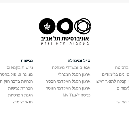
סגל ומינהלה
נגישות
יברסיטה
אגפים ומשרדי מינהלה
נגישות בקמפוס
יינים בלימודים
ארגון הסגל המנהלי
מניעה וטיפול בהטר
י קבלה לתואר ראשון
ארגון הסגל האקדמי הבכיר
הנחיות בדבר חוק ח
ימודים
ארגון הסגל האקדמי הזוטר
הצהרת נגישות
כניסה ל-My Tau
הגנת הפרטיות
 האישי
תנאי שימוש