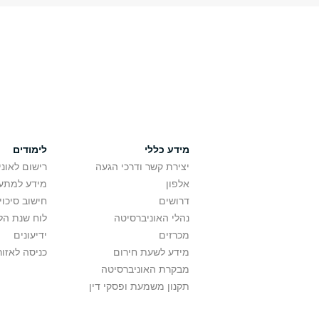
מידע כללי
לימודים
יצירת קשר ודרכי הגעה
רישום לאונ
אלפון
מידע למתענ
דרושים
חישוב סיכוי
נהלי האוניברסיטה
לוח שנת הל
מכרזים
ידיעונים
מידע לשעת חירום
כניסה לאזור
מבקרת האוניברסיטה
תקנון משמעת ופסקי דין