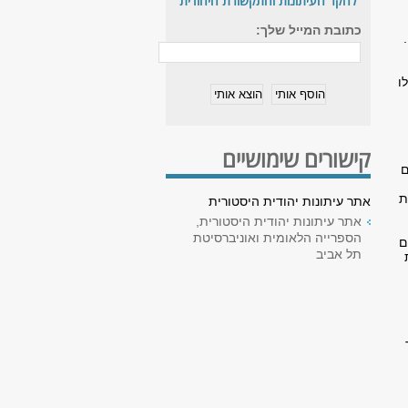
לחקר העיתונות והתקשורת היהודית
כתובת המייל שלך:
הפרסום המסחרי החל בארץ ישראל עם צאתם לאור של העיתונים הראשונים חבצלת והלבנון במחצית השנייה של שנת 1863.
ו
קישורים שימושיים
ם
ת
אתר עיתונות יהודית היסטורית
אתר עיתונות יהודית היסטורית,
הספרייה הלאומית ואוניברסיטת
ם
תל אביב