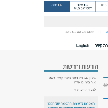
ניות
אזור אישי
להרשמה
לסטודנטים.יות
ה
חיפוש בכל האוניברסיטה
רת קשר
English
|
הודעות וחדשות
גיליון 64 של כתב העת 'קשר' ראה
אור בימים אלה
לכל ההודעות
הצטרפו לרשימת התפוצה של המכון