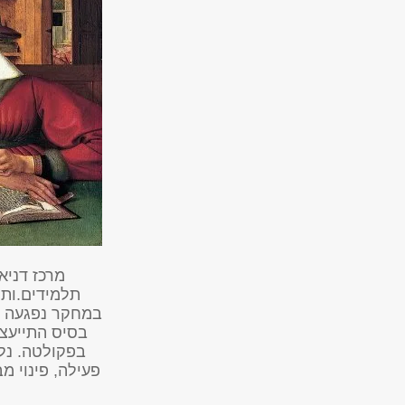
תלמידים.ות 
במחקר נפגעה ב
בסיס התייעצו
בפקולטה. נלק
פעילה, פינוי 