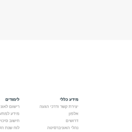
מידע כללי
לימודים
יצירת קשר ודרכי הגעה
רישום לאונ
אלפון
מידע למתענ
דרושים
חישוב סיכוי
נהלי האוניברסיטה
לוח שנת הל