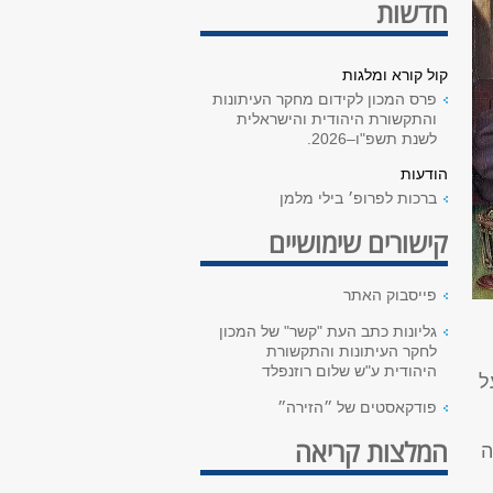
חדשות
קול קורא ומלגות
פרס המכון לקידום מחקר העיתונות
והתקשורת היהודית והישראלית
לשנת תשפ"ו–2026.
הודעות
ברכות לפרופ׳ בילי מלמן
קישורים שימושיים
פייסבוק האתר
גליונות כתב העת "קשר" של המכון
לחקר העיתונות והתקשורת
היהודית ע"ש שלום רוזנפלד
ל
פודקאסטים של ״הזירה״
המלצות קריאה
ה