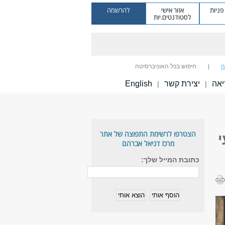
ניות
אזור אישי
להרשמה
לסטודנטים.יות
ה
חיפוש בכל האוניברסיטה
יאה
יצירת קשר
English
|
|
הצטרפו לרשימת התפוצה של אתר
מרכז דניאל אברהם
כתובת המייל שלך: