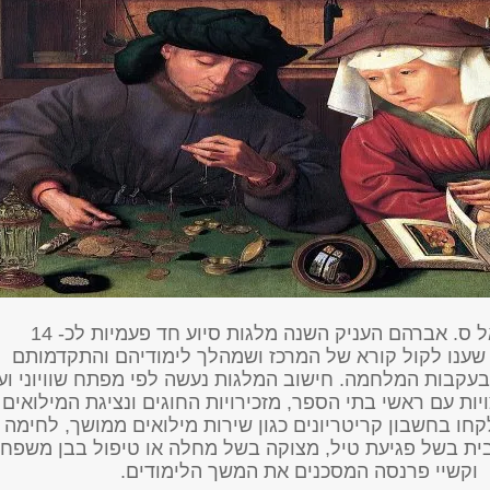
מרכז דניאל ס. אברהם העניק השנה מלגות סיוע חד פעמיות לכ- 14
שענו לקול קורא של המרכז ושמהלך לימודיהם והתקדמותם
עקבות המלחמה. חישוב המלגות נעשה לפי מפתח שוויוני וע
יות עם ראשי בתי הספר, מזכירויות החוגים ונציגת המילואים
חו בחשבון קריטריונים כגון שירות מילואים ממושך, לחימה
מבית בשל פגיעת טיל, מצוקה בשל מחלה או טיפול בבן משפח
וקשיי פרנסה המסכנים את המשך הלימודים.