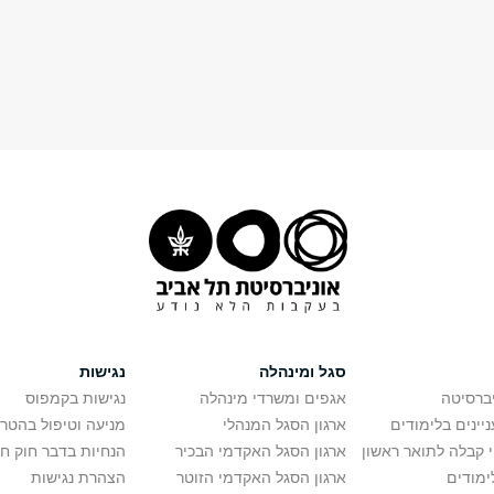
סגל ומינהלה
נגישות
יברסיטה
אגפים ומשרדי מינהלה
נגישות בקמפוס
יינים בלימודים
ארגון הסגל המנהלי
מניעה וטיפול בהטר
י קבלה לתואר ראשון
ארגון הסגל האקדמי הבכיר
הנחיות בדבר חוק ח
ימודים
ארגון הסגל האקדמי הזוטר
הצהרת נגישות